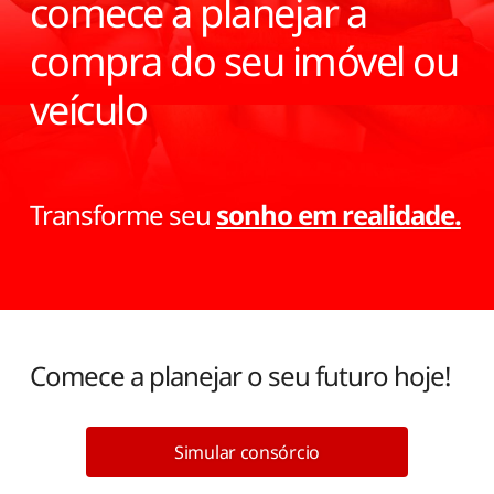
comece a planejar a
compra do seu imóvel ou
veículo
Transforme seu
sonho em realidade.
Comece a planejar o seu futuro hoje!
Simular consórcio