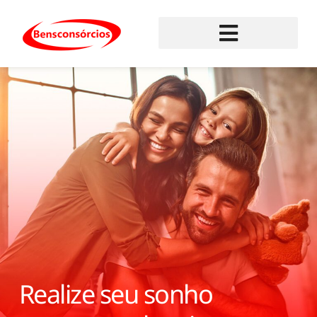
Realize seu sonho