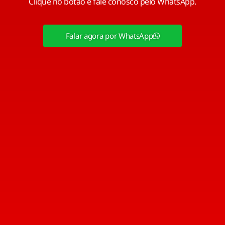
Clique no botão e fale conosco pelo WhatsApp.
Falar agora por WhatsApp